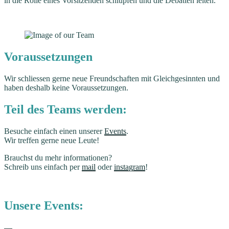
in die Rolle eines Vorsitzenden schlüpfen und die Debatten leiten.
Voraussetzungen
Wir schliessen gerne neue Freundschaften mit Gleichgesinnten und
haben deshalb keine Voraussetzungen.
Teil des Teams werden:
Besuche einfach einen unserer
Events
.
Wir treffen gerne neue Leute!
Brauchst du mehr informationen?
Schreib uns einfach per
mail
oder
instagram
!
Unsere Events: