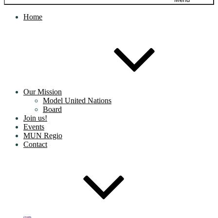
Home
Our Mission
Model United Nations
Board
Join us!
Events
MUN Regio
Contact